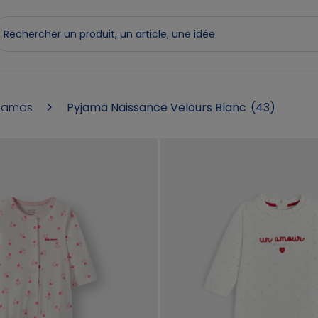
yjamas
Pyjama Naissance Velours Blanc
(43)