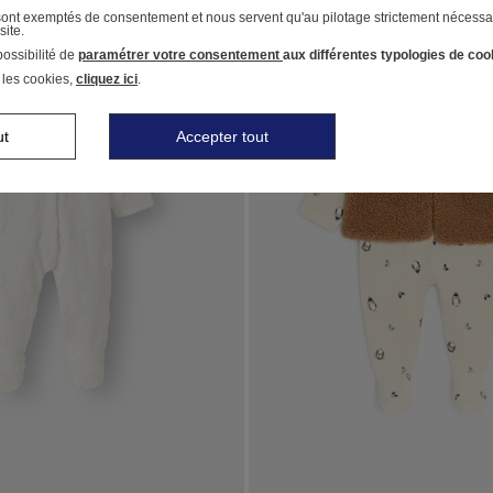
 sont exemptés de consentement et nous servent qu'au pilotage strictement nécessa
site.
ossibilité de
paramétrer votre consentement
aux différentes typologies de coo
 les cookies,
cliquez ici
.
ut
Accepter tout