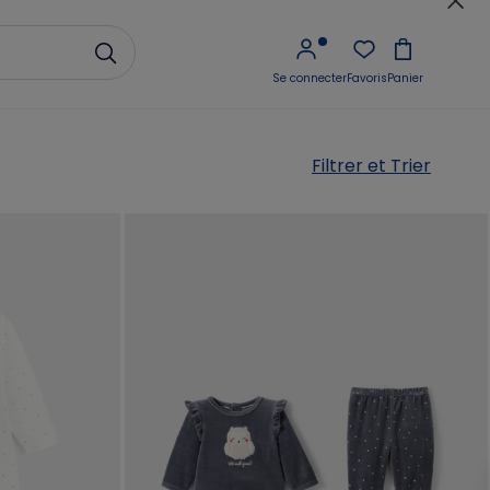
Se connecter
Favoris
Panier
Filtrer et Trier