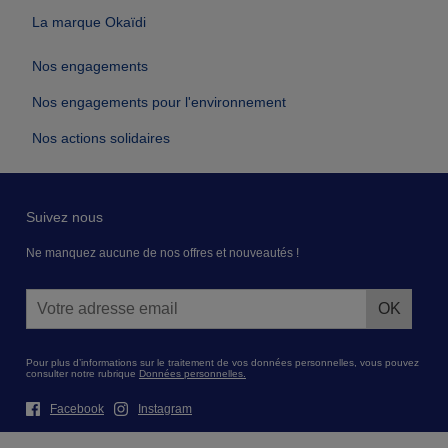
La marque Okaïdi
Nos engagements
Nos engagements pour l'environnement
Nos actions solidaires
Suivez nous
Ne manquez aucune de nos offres et nouveautés !
Pour plus d’informations sur le traitement de vos données personnelles, vous pouvez
consulter notre rubrique
Données personnelles.
Facebook
Instagram