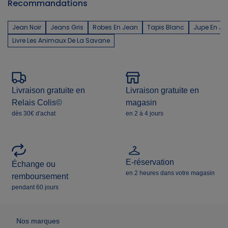
Recommandations
Jean Noir
Jeans Gris
Robes En Jean
Tapis Blanc
Jupe En Je
Livre Les Animaux De La Savane
Livraison gratuite en
Livraison gratuite en
Relais Colis©
magasin
dès 30€ d'achat
en 2 à 4 jours
E-réservation
Échange ou
en 2 heures dans votre magasin
remboursement
pendant 60 jours
Nos marques