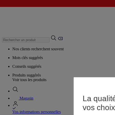
Nos clients recherchent souvent
Mots clés suggérés
Conseils suggérés
Produits suggérés
Voir tous les produits
La qualit
Magasin
vos choix
Vos informations personnelles