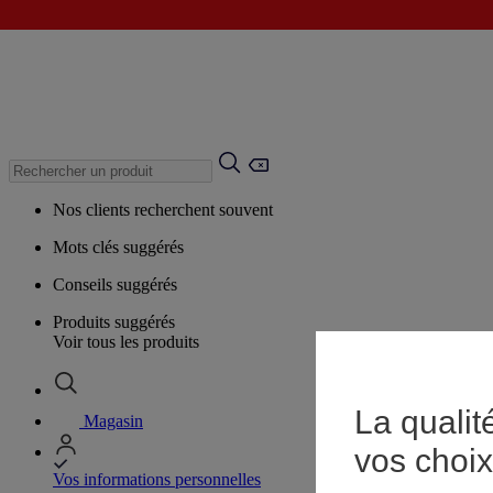
Nos clients recherchent souvent
Mots clés suggérés
Conseils suggérés
Produits suggérés
Voir tous les produits
La qualit
Magasin
vos choix
Vos informations personnelles