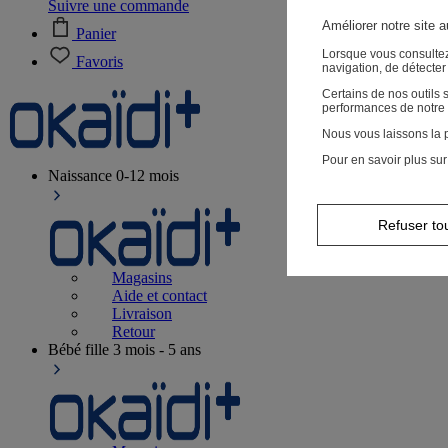
Suivre une commande
Améliorer notre site 
Panier
Lorsque vous consultez
Favoris
navigation, de détecte
Certains de nos outils
performances de notre 
Nous vous laissons la p
Pour en savoir plus sur
Naissance
0-12 mois
Refuser to
Magasins
Aide et contact
Livraison
Retour
Bébé fille
3 mois - 5 ans