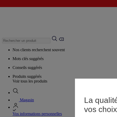
Nos clients recherchent souvent
Mots clés suggérés
Conseils suggérés
Produits suggérés
Voir tous les produits
La qualit
Magasin
vos choix
Vos informations personnelles