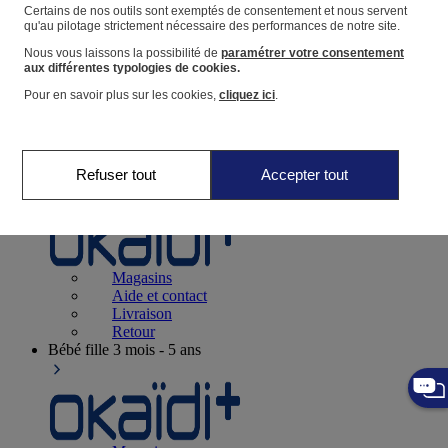
Suivre une commande
Certains de nos outils sont exemptés de consentement et nous servent
qu'au pilotage strictement nécessaire des performances de notre site.
Panier
Nous vous laissons la possibilité de
paramétrer votre consentement
Favoris
aux différentes typologies de cookies.
Pour en savoir plus sur les cookies,
cliquez ici
.
Refuser tout
Accepter tout
Naissance
0-12 mois
Magasins
Aide et contact
Livraison
Retour
Bébé fille
3 mois - 5 ans