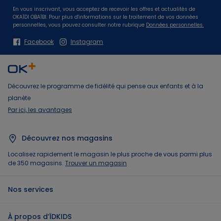
En vous inscrivant, vous acceptez de recevoir les offres et actualités de
OKAÏDI OBAÏBI. Pour plus d'informations sur le traitement de vos données
personnelles, vous pouvez consulter notre rubrique
Données personnelles.
Facebook
Instagram
Découvrez le programme de fidélité qui pense aux enfants et à la
planète
Par ici, les avantages
Découvrez nos magasins
Localisez rapidement le magasin le plus proche de vous parmi plus
de 350 magasins.
Trouver un magasin
Nos services
À propos d’ÏDKIDS