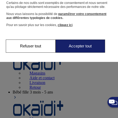
Suivre une commande
Certains de nos outils sont exemptés de consentement et nous servent
qu'au pilotage strictement nécessaire des performances de notre site.
Panier
Nous vous laissons la possibilité de
paramétrer votre consentement
Favoris
aux différentes typologies de cookies.
Pour en savoir plus sur les cookies,
cliquez ici
.
Refuser tout
Accepter tout
Naissance
0-12 mois
Magasins
Aide et contact
Livraison
Retour
Bébé fille
3 mois - 5 ans