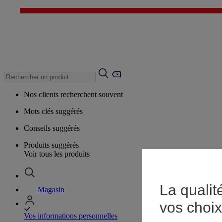
Nos clients recherchent souvent
Mots clés suggérés
Conseils suggérés
Produits suggérés
Voir tous les produits
La qualit
Magasin
vos choix
Vos informations personnelles