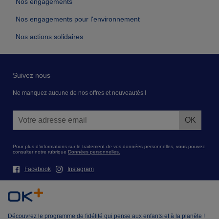
Nos engagements
Nos engagements pour l'environnement
Nos actions solidaires
Suivez nous
Ne manquez aucune de nos offres et nouveautés !
Pour plus d’informations sur le traitement de vos données personnelles, vous pouvez
consulter notre rubrique
Données personnelles.
Facebook
Instagram
Découvrez le programme de fidélité qui pense aux enfants et à la planète !