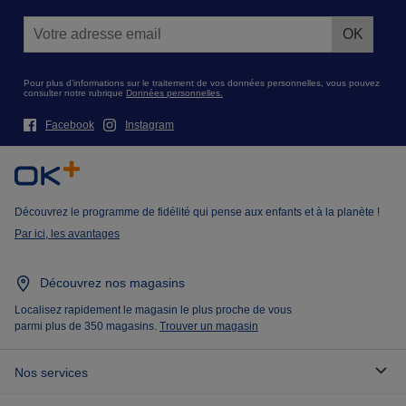
Pour plus d’informations sur le traitement de vos données personnelles, vous pouvez
consulter notre rubrique
Données personnelles.
Facebook
Instagram
Découvrez le programme de fidélité qui pense aux enfants et à la planète !
Par ici, les avantages
Découvrez nos magasins
Localisez rapidement le magasin le plus proche de vous
parmi plus de 350 magasins.
Trouver un magasin
Nos services