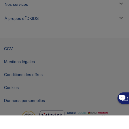
Nos services
À propos d’ÏDKIDS
CGV
Mentions légales
Conditions des offres
Cookies
Données personnelles