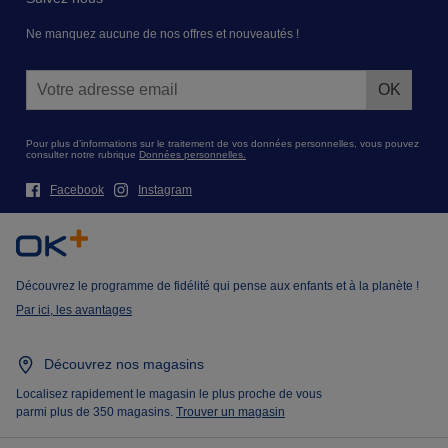
Ne manquez aucune de nos offres et nouveautés !
Pour plus d’informations sur le traitement de vos données personnelles, vous pouvez
consulter notre rubrique
Données personnelles.
Facebook
Instagram
Découvrez le programme de fidélité qui pense aux enfants et à la planète !
Par ici, les avantages
Découvrez nos magasins
Localisez rapidement le magasin le plus proche de vous
parmi plus de 350 magasins.
Trouver un magasin