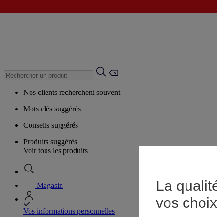
Nos clients recherchent souvent
Mots clés suggérés
Conseils suggérés
Produits suggérés
Voir tous les produits
La qualit
Magasin
vos choix
Vos informations personnelles