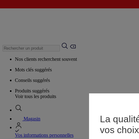
Nos clients recherchent souvent
Mots clés suggérés
Conseils suggérés
Produits suggérés
Voir tous les produits
La qualit
Magasin
vos choix
Vos informations personnelles