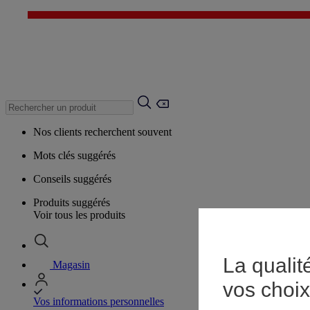
Nos clients recherchent souvent
Mots clés suggérés
Conseils suggérés
Produits suggérés
Voir tous les produits
La qualit
Magasin
vos choix
Vos informations personnelles