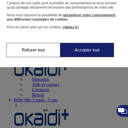
Suivre une commande
Certains de nos outils sont exemptés de consentement et nous servent
qu'au pilotage strictement nécessaire des performances de notre site.
Panier
Nous vous laissons la possibilité de
paramétrer votre consentement
Favoris
aux différentes typologies de cookies.
Pour en savoir plus sur les cookies,
cliquez ici
.
Refuser tout
Accepter tout
Naissance
0-12 mois
Magasins
Aide et contact
Livraison
Retour
Bébé fille
3 mois - 5 ans