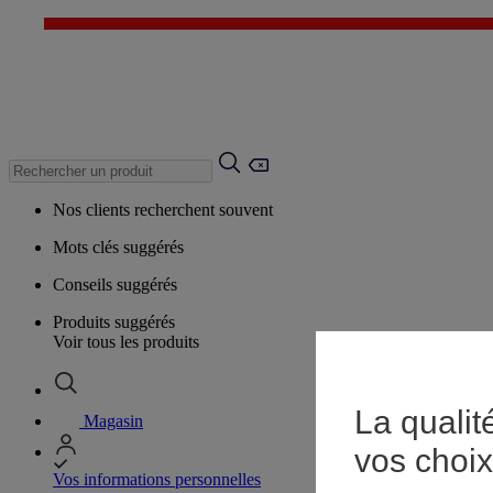
Nos clients recherchent souvent
Mots clés suggérés
Conseils suggérés
Produits suggérés
Voir tous les produits
La qualit
Magasin
vos choix
Vos informations personnelles