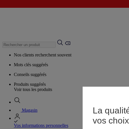
Nos clients recherchent souvent
Mots clés suggérés
Conseils suggérés
Produits suggérés
Voir tous les produits
La qualit
Magasin
vos choix
Vos informations personnelles