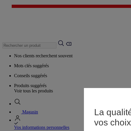
Nos clients recherchent souvent
Mots clés suggérés
Conseils suggérés
Produits suggérés
Voir tous les produits
La qualit
Magasin
vos choix
Vos informations personnelles