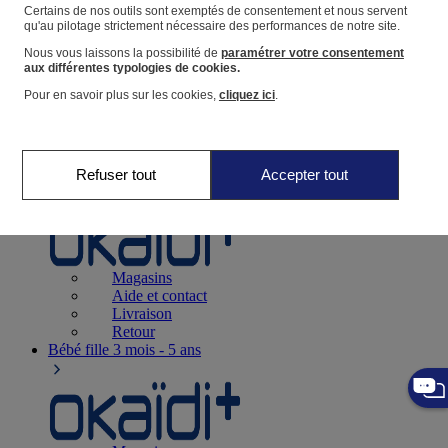
Suivre une commande
Certains de nos outils sont exemptés de consentement et nous servent
qu'au pilotage strictement nécessaire des performances de notre site.
Panier
Nous vous laissons la possibilité de
paramétrer votre consentement
Favoris
aux différentes typologies de cookies.
Pour en savoir plus sur les cookies,
cliquez ici
.
Refuser tout
Accepter tout
Naissance
0-12 mois
Magasins
Aide et contact
Livraison
Retour
Bébé fille
3 mois - 5 ans