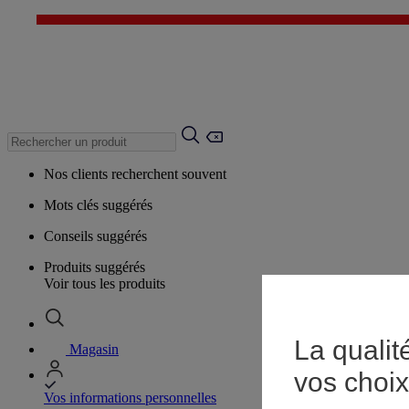
Nos clients recherchent souvent
Mots clés suggérés
Conseils suggérés
Produits suggérés
Voir tous les produits
La qualit
Magasin
vos choix
Vos informations personnelles