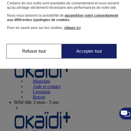
Suivre une commande
Certains de nos outils sont exemptés de consentement et nous servent
qu'au pilotage strictement nécessaire des performances de notre site.
Panier
Nous vous laissons la possibilité de
paramétrer votre consentement
Favoris
aux différentes typologies de cookies.
Pour en savoir plus sur les cookies,
cliquez ici
.
Refuser tout
Accepter tout
Naissance
0-12 mois
Magasins
Aide et contact
Livraison
Retour
Bébé fille
3 mois - 5 ans