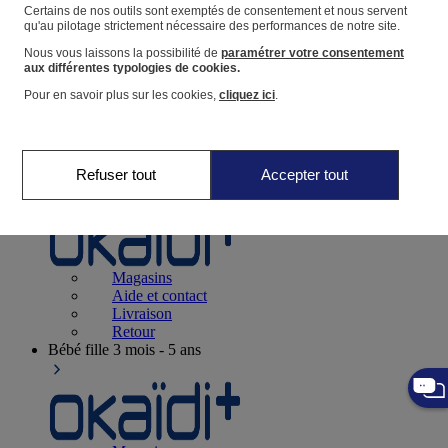
Suivre une commande
Certains de nos outils sont exemptés de consentement et nous servent
qu'au pilotage strictement nécessaire des performances de notre site.
Panier
Nous vous laissons la possibilité de
paramétrer votre consentement
Favoris
aux différentes typologies de cookies.
Pour en savoir plus sur les cookies,
cliquez ici
.
Refuser tout
Accepter tout
Naissance
0-12 mois
Magasins
Aide et contact
Livraison
Retour
Bébé fille
3 mois - 5 ans