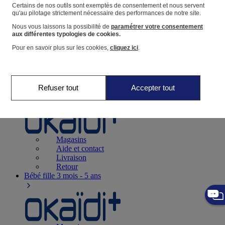
Suivre une commande
Certains de nos outils sont exemptés de consentement et nous servent
qu'au pilotage strictement nécessaire des performances de notre site.
Panier
Nous vous laissons la possibilité de
paramétrer votre consentement
Favoris
aux différentes typologies de cookies.
Pour en savoir plus sur les cookies,
cliquez ici
.
Refuser tout
Accepter tout
Naissance
0-12 mois
Magasins
Aide et contact
Livraison
Retour
Bébé fille
3 mois - 5 ans