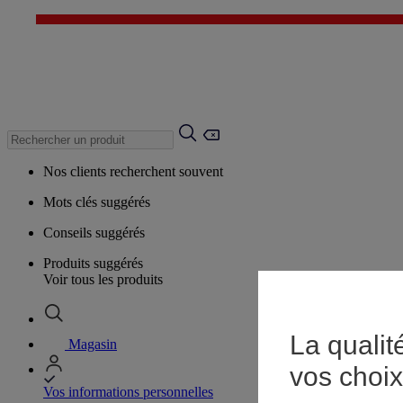
Nos clients recherchent souvent
Mots clés suggérés
Conseils suggérés
Produits suggérés
Voir tous les produits
La qualit
Magasin
vos choix
Vos informations personnelles