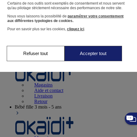
Suivre une commande
Certains de nos outils sont exemptés de consentement et nous servent
qu'au pilotage strictement nécessaire des performances de notre site.
Panier
Nous vous laissons la possibilité de
paramétrer votre consentement
Favoris
aux différentes typologies de cookies.
Pour en savoir plus sur les cookies,
cliquez ici
.
Refuser tout
Accepter tout
Naissance
0-12 mois
Magasins
Aide et contact
Livraison
Retour
Bébé fille
3 mois - 5 ans