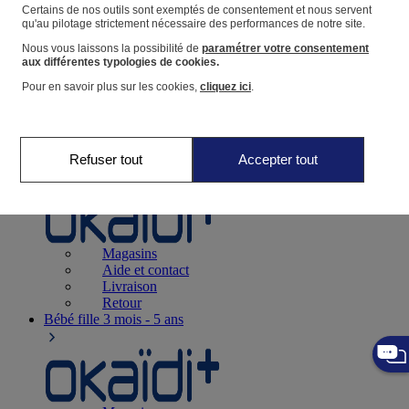
Suivre une commande
Certains de nos outils sont exemptés de consentement et nous servent
qu'au pilotage strictement nécessaire des performances de notre site.
Panier
Nous vous laissons la possibilité de
paramétrer votre consentement
Favoris
aux différentes typologies de cookies.
Pour en savoir plus sur les cookies,
cliquez ici
.
Refuser tout
Accepter tout
Naissance
0-12 mois
Magasins
Aide et contact
Livraison
Retour
Bébé fille
3 mois - 5 ans