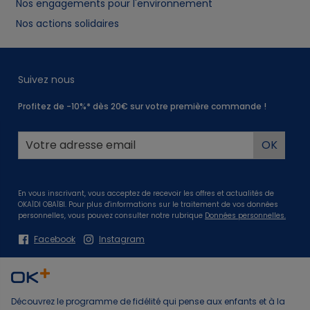
Nos engagements pour l'environnement
Nos actions solidaires
Suivez nous
Profitez de -10%* dès 20€ sur votre première commande !
En vous inscrivant, vous acceptez de recevoir les offres et actualités de
OKAÏDI OBAÏBI. Pour plus d'informations sur le traitement de vos données
personnelles, vous pouvez consulter notre rubrique
Données personnelles.
Facebook
Instagram
Découvrez le programme de fidélité qui pense aux enfants et à la