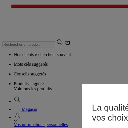
Nos clients recherchent souvent
Mots clés suggérés
Conseils suggérés
Produits suggérés
Voir tous les produits
La qualit
Magasin
vos choix
Vos informations personnelles