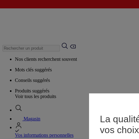
Nos clients recherchent souvent
Mots clés suggérés
Conseils suggérés
Produits suggérés
Voir tous les produits
La qualit
Magasin
vos choix
Vos informations personnelles