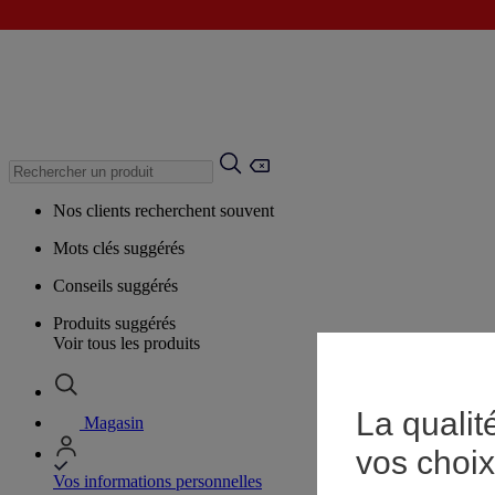
Nos clients recherchent souvent
Mots clés suggérés
Conseils suggérés
Produits suggérés
Voir tous les produits
La qualit
Magasin
vos choix
Vos informations personnelles