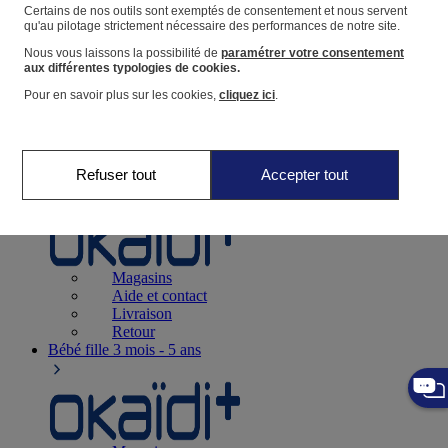
Suivre une commande
Certains de nos outils sont exemptés de consentement et nous servent
qu'au pilotage strictement nécessaire des performances de notre site.
Panier
Nous vous laissons la possibilité de
paramétrer votre consentement
Favoris
aux différentes typologies de cookies.
Pour en savoir plus sur les cookies,
cliquez ici
.
Refuser tout
Accepter tout
Naissance
0-12 mois
Magasins
Aide et contact
Livraison
Retour
Bébé fille
3 mois - 5 ans