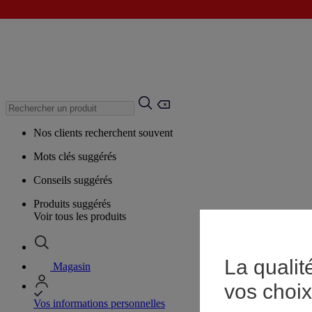
Nos clients recherchent souvent
Mots clés suggérés
Conseils suggérés
Produits suggérés
Voir tous les produits
La qualit
Magasin
vos choix
Vos informations personnelles