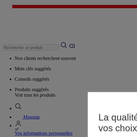
Nos clients recherchent souvent
Mots clés suggérés
Conseils suggérés
Produits suggérés
Voir tous les produits
La qualit
Magasin
vos choix
Vos informations personnelles