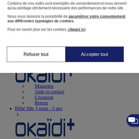
Suivre une commande
Certains de nos outils sont exemptés de consentement et nous servent
qu'au pilotage strictement nécessaire des performances de notre site.
Panier
Nous vous laissons la possibilité de
paramétrer votre consentement
Favoris
aux différentes typologies de cookies.
Pour en savoir plus sur les cookies,
cliquez ici
.
Refuser tout
Accepter tout
Naissance
0-12 mois
Magasins
Aide et contact
Livraison
Retour
Bébé fille
3 mois - 5 ans