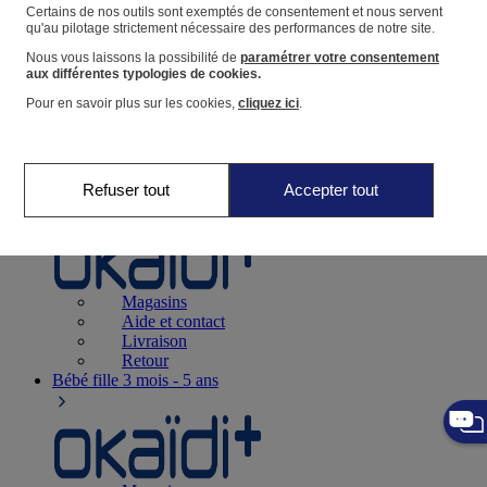
Suivre une commande
Certains de nos outils sont exemptés de consentement et nous servent
qu'au pilotage strictement nécessaire des performances de notre site.
Panier
Nous vous laissons la possibilité de
paramétrer votre consentement
Favoris
aux différentes typologies de cookies.
Pour en savoir plus sur les cookies,
cliquez ici
.
Refuser tout
Accepter tout
Naissance
0-12 mois
Magasins
Aide et contact
Livraison
Retour
Bébé fille
3 mois - 5 ans