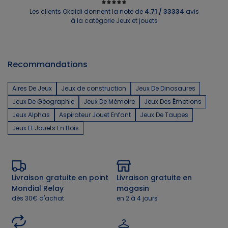
Les clients Okaidi donnent la note de
4.71 / 33334
avis
à la catégorie Jeux et jouets
Recommandations
Aires De Jeux
Jeux de construction
Jeux De Dinosaures
Jeux De Géographie
Jeux De Mémoire
Jeux Des Émotions
Jeux Alphas
Aspirateur Jouet Enfant
Jeux De Taupes
Jeux Et Jouets En Bois
Livraison gratuite en point
Livraison gratuite en
Mondial Relay
magasin
dès 30€ d'achat
en 2 à 4 jours