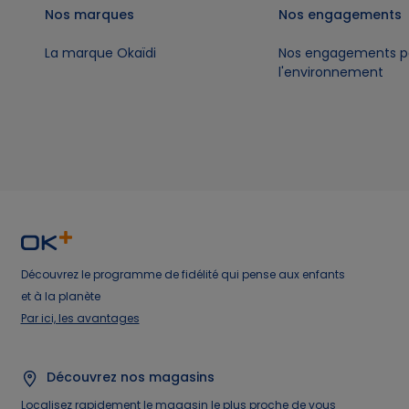
Nos marques
Nos engagements
La marque Okaïdi
Nos engagements p
l'environnement
Découvrez le programme de fidélité qui pense aux enfants
et à la planète
Par ici, les avantages
Découvrez nos magasins
Localisez rapidement le magasin le plus proche de vous