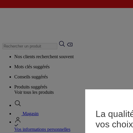
Nos clients recherchent souvent
Mots clés suggérés
Conseils suggérés
Produits suggérés
Voir tous les produits
La qualit
Magasin
vos choix
Vos informations personnelles