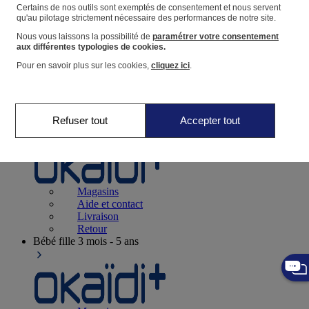
Suivre une commande
Certains de nos outils sont exemptés de consentement et nous servent
qu'au pilotage strictement nécessaire des performances de notre site.
Panier
Nous vous laissons la possibilité de
paramétrer votre consentement
Favoris
aux différentes typologies de cookies.
Pour en savoir plus sur les cookies,
cliquez ici
.
Refuser tout
Accepter tout
Naissance
0-12 mois
Magasins
Aide et contact
Livraison
Retour
Bébé fille
3 mois - 5 ans