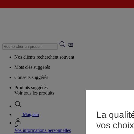
Nos clients recherchent souvent
Mots clés suggérés
Conseils suggérés
Produits suggérés
Voir tous les produits
La qualit
Magasin
vos choix
Vos informations personnelles