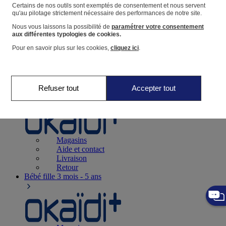
Suivre une commande
Certains de nos outils sont exemptés de consentement et nous servent
qu'au pilotage strictement nécessaire des performances de notre site.
Panier
Nous vous laissons la possibilité de
paramétrer votre consentement
Favoris
aux différentes typologies de cookies.
Pour en savoir plus sur les cookies,
cliquez ici
.
Refuser tout
Accepter tout
Naissance
0-12 mois
Magasins
Aide et contact
Livraison
Retour
Bébé fille
3 mois - 5 ans