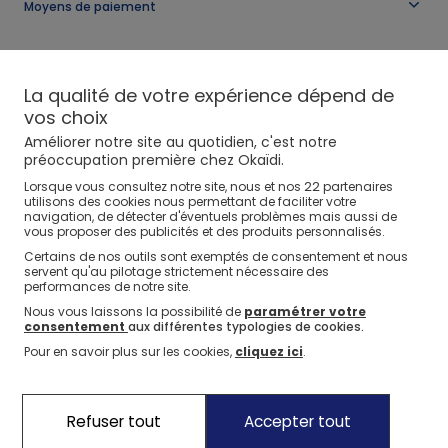
Moyens de paiement
La qualité de votre expérience dépend de
vos choix
Combinaison longue fleurie bleu marine bébé fille
Améliorer notre site au quotidien, c'est notre
préoccupation première chez Okaïdi.
22
Lorsque vous consultez notre site, nous et nos
partenaires
utilisons des cookies nous permettant de faciliter votre
navigation, de détecter d'éventuels problèmes mais aussi de
vous proposer des publicités et des produits personnalisés.
Certains de nos outils sont exemptés de consentement et nous
servent qu'au pilotage strictement nécessaire des
performances de notre site.
Nous vous laissons la possibilité de
paramétrer votre
consentement
aux différentes typologies de cookies.
Pour en savoir plus sur les cookies,
cliquez ici
.
Refuser tout
Accepter tout