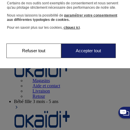
Suivre une commande
Certains de nos outils sont exemptés de consentement et nous servent
qu'au pilotage strictement nécessaire des performances de notre site.
Panier
Nous vous laissons la possibilité de
paramétrer votre consentement
Favoris
aux différentes typologies de cookies.
Pour en savoir plus sur les cookies,
cliquez ici
.
Refuser tout
Accepter tout
Naissance
0-12 mois
Magasins
Aide et contact
Livraison
Retour
Bébé fille
3 mois - 5 ans