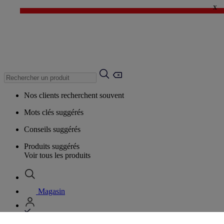
x
✨ LAST DAYS : Jusqu'à -60%* ✨
💙 1€* le 3ème article sur une sélection Été 💙
Nos clients recherchent souvent
Mots clés suggérés
Conseils suggérés
Produits suggérés
Voir tous les produits
Magasin
Vos informations personnelles