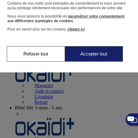
Suivre une commande
Certains de nos outils sont exemptés de consentement et nous servent
qu'au pilotage strictement nécessaire des performances de notre site.
Panier
Nous vous laissons la possibilité de
paramétrer votre consentement
Favoris
aux différentes typologies de cookies.
Pour en savoir plus sur les cookies,
cliquez ici
.
Refuser tout
Accepter tout
Naissance
0-12 mois
Magasins
Aide et contact
Livraison
Retour
Bébé fille
3 mois - 5 ans