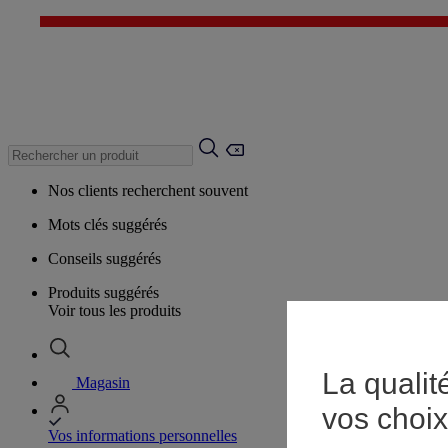
Nos clients recherchent souvent
Mots clés suggérés
Conseils suggérés
Produits suggérés
Voir tous les produits
La qualit
Magasin
vos choix
Vos informations personnelles