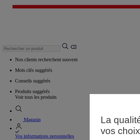
Nos clients recherchent souvent
Mots clés suggérés
Conseils suggérés
Produits suggérés
Voir tous les produits
La qualit
Magasin
vos choix
Vos informations personnelles