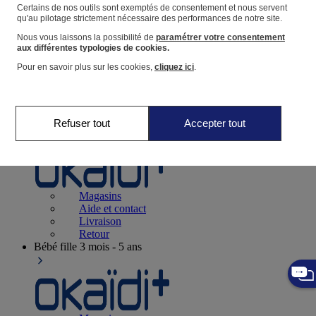
Suivre une commande
Certains de nos outils sont exemptés de consentement et nous servent
qu'au pilotage strictement nécessaire des performances de notre site.
Panier
Nous vous laissons la possibilité de
paramétrer votre consentement
Favoris
aux différentes typologies de cookies.
Pour en savoir plus sur les cookies,
cliquez ici
.
Refuser tout
Accepter tout
Naissance
0-12 mois
Magasins
Aide et contact
Livraison
Retour
Bébé fille
3 mois - 5 ans