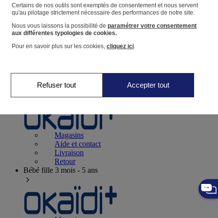
Suivre une commande
Certains de nos outils sont exemptés de consentement et nous servent
qu'au pilotage strictement nécessaire des performances de notre site.
Panier
Nous vous laissons la possibilité de
paramétrer votre consentement
Favoris
aux différentes typologies de cookies.
Pour en savoir plus sur les cookies,
cliquez ici
.
Refuser tout
Accepter tout
Naissance
0-12 mois
Magasins
Aide et contact
Livraison
Retour
Bébé fille
3 mois - 5 ans